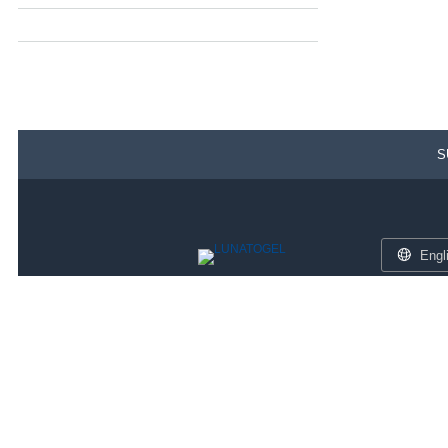
S
Engl