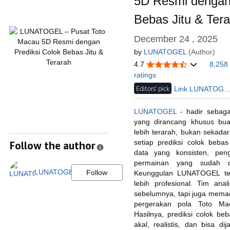
5D Resmi dengan 
Bebas Jitu & Ter
December 24 , 2025
by
LUNATOGEL
(Author)
4.7
8,258
ratings
Editors' pick
Link LUNATOG
LUNATOGEL
- hadir sebaga
yang dirancang khusus bua
lebih terarah, bukan sekadar
setiap prediksi colok bebas
Follow the author
data yang konsisten, pen
permainan yang sudah d
LUNATOGEL
Follow
Keunggulan LUNATOGEL ter
lebih profesional. Tim anal
sebelumnya, tapi juga memadu
pergerakan pola Toto Ma
Hasilnya, prediksi colok be
akal, realistis, dan bisa di