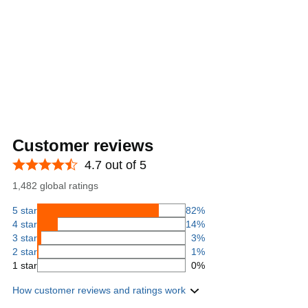
Customer reviews
4.7 out of 5
1,482 global ratings
5 star
82%
4 star
14%
3 star
3%
2 star
1%
1 star
0%
How customer reviews and ratings work